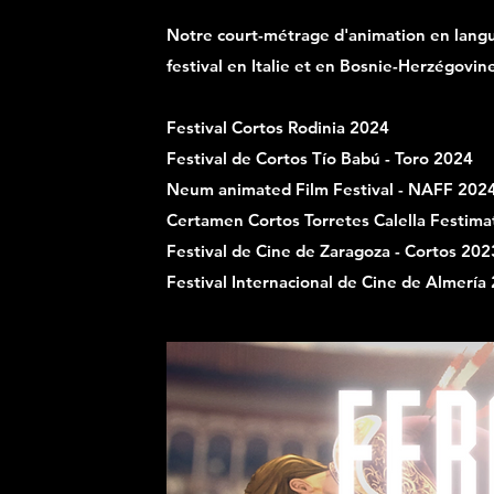
Notre court-métrage d'animation en langu
festival en Italie et en Bosnie-Herzégovin
Festival Cortos Rodinia 2024
Festival de Cortos Tío Babú - Toro 2024
Neum animated Film Festival - NAFF 202
Certamen Cortos Torretes Calella Festim
Festival de Cine de Zaragoza - Cortos 202
Festival Internacional de Cine de Almería