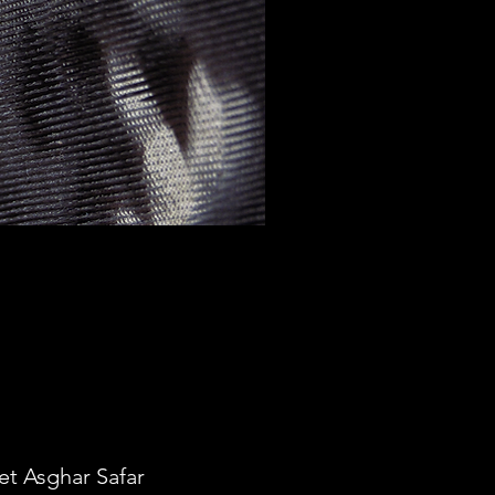
et Asghar Safar