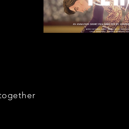
together